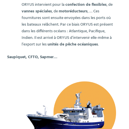
ORYUS intervient pour la
confection de flexibles
, de
vannes spéciales
, de
motoréducteurs
, … Ces
fournitures sont ensuite envoyées dans les ports où
les bateaux relâchent. Par ce biais ORYUS est présent
dans les différents océans : Atlantique, Pacifique,
Indien. Il est arrivé à ORYUS d’intervenir elle-même à
l’export sur les
unités de pêche océaniques
.
Saupiquet, CFTO, Sapmer…