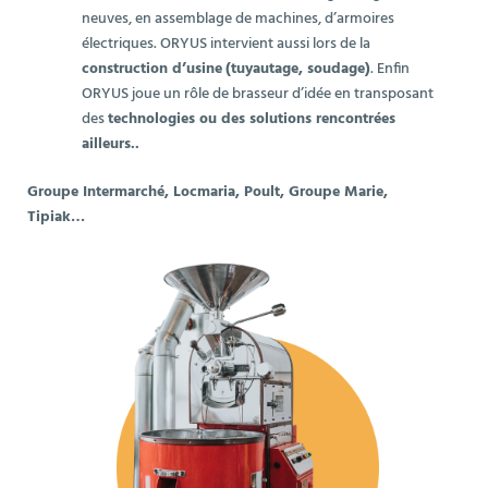
neuves, en assemblage de machines, d’armoires
électriques. ORYUS intervient aussi lors de la
construction d’usine
(tuyautage, soudage)
. Enfin
ORYUS joue un rôle de brasseur d’idée en transposant
des
technologies ou des solutions rencontrées
ailleurs..
Groupe Intermarché, Locmaria, Poult, Groupe Marie,
Tipiak…