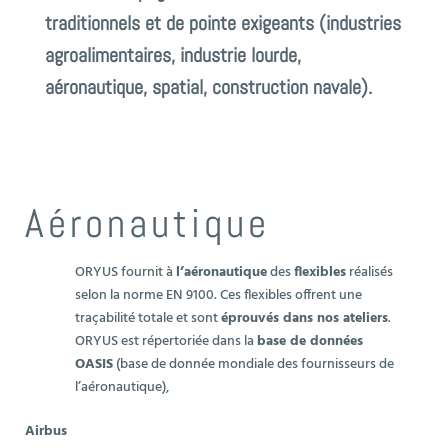
traditionnels et de pointe exigeants (
industries
agroalimentaires
,
industrie lourde
,
aéronautique
,
spatial
,
construction navale
).
Aéronautique
ORYUS fournit à
l’aéronautique
des
flexibles
réalisés
selon la norme EN 9100. Ces flexibles offrent une
traçabilité totale et sont
éprouvés dans nos ateliers
.
ORYUS est répertoriée dans la
base de données
OASIS
(base de donnée mondiale des fournisseurs de
l’aéronautique),
Airbus